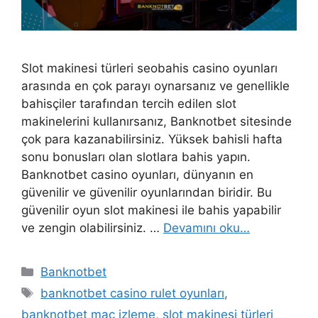
Slot makinesi türleri seobahis casino oyunları
arasında en çok parayı oynarsanız ve genellikle
bahisçiler tarafından tercih edilen slot
makinelerini kullanırsanız, Banknotbet sitesinde
çok para kazanabilirsiniz. Yüksek bahisli hafta
sonu bonusları olan slotlara bahis yapın.
Banknotbet casino oyunları, dünyanın en
güvenilir ve güvenilir oyunlarından biridir. Bu
güvenilir oyun slot makinesi ile bahis yapabilir
ve zengin olabilirsiniz. …
Devamını oku…
Kategoriler
Banknotbet
Etiketler
banknotbet casino rulet oyunları
,
banknotbet maç izleme
,
slot makinesi türleri