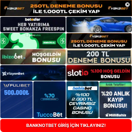
×
BANKNOTBET GİRİŞ İÇİN TIKLAYINIZ!