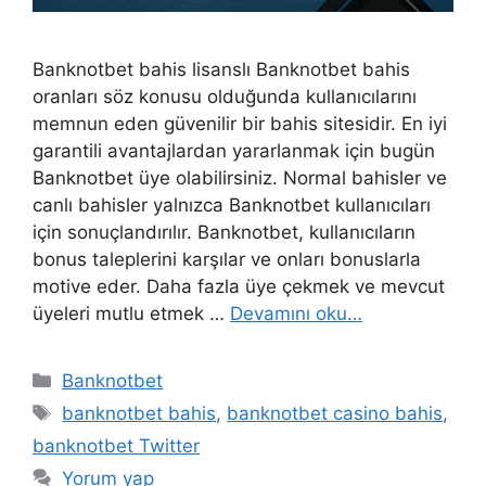
Banknotbet bahis lisanslı Banknotbet bahis
oranları söz konusu olduğunda kullanıcılarını
memnun eden güvenilir bir bahis sitesidir. En iyi
garantili avantajlardan yararlanmak için bugün
Banknotbet üye olabilirsiniz. Normal bahisler ve
canlı bahisler yalnızca Banknotbet kullanıcıları
için sonuçlandırılır. Banknotbet, kullanıcıların
bonus taleplerini karşılar ve onları bonuslarla
motive eder. Daha fazla üye çekmek ve mevcut
üyeleri mutlu etmek …
Devamını oku…
Kategoriler
Banknotbet
Etiketler
banknotbet bahis
,
banknotbet casino bahis
,
banknotbet Twitter
Yorum yap