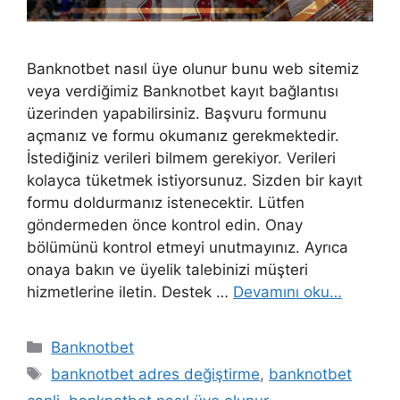
Banknotbet nasıl üye olunur bunu web sitemiz
veya verdiğimiz Banknotbet kayıt bağlantısı
üzerinden yapabilirsiniz. Başvuru formunu
açmanız ve formu okumanız gerekmektedir.
İstediğiniz verileri bilmem gerekiyor. Verileri
kolayca tüketmek istiyorsunuz. Sizden bir kayıt
formu doldurmanız istenecektir. Lütfen
göndermeden önce kontrol edin. Onay
bölümünü kontrol etmeyi unutmayınız. Ayrıca
onaya bakın ve üyelik talebinizi müşteri
hizmetlerine iletin. Destek …
Devamını oku…
Kategoriler
Banknotbet
Etiketler
banknotbet adres değiştirme
,
banknotbet