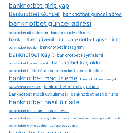
banknotbet giriş yap
Banknotbet Güncel
banknotbet güncel adres
banknotbet güncel adresi
banknotbet güncellemeler
banknotbet güvenilir canlı
banknotbet güvenilir mi
banknotbet güvenlir mi
banknotbet instagram
banknotbet hesabı
banknotbet kayit
banknotbet kayıt i̇şlemi
banknotbet kaç oldu
banknotbet kazançlı i̇çerik
banknotbet kimlik doğrulama
banknotbet lisansının özellikleri
banknotbet maç izleme
banknotbet memnuniyet
banknotbet mobil uygulama
banknotbet mobil i̇os
Banknotbet mobil uygulaması
banknotbet nasil bir site
banknotbet nasıl bir site
banknotbet ne tür canlı bahisler mevcut
banknotbet ne tür promosyonlar sunuyor
banknotbet okey güvenilir canlı
banknotbet online casino
banknotbet oyunları
banknotbet para yatırma