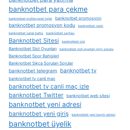
banknotbet para çekme
banknotbet promosyon
banknotbet profesyonel ligler
banknotbet promosyon kodu
banknotbet ruleti
banknotbet sanal bahis
banknotbet sayfası
Banknotbet Sitesi
banknotbet slot
Banknotbet Slot Oyunları
banknotbet slot oyunları giriş sorunu
Banknotbet Spor Bahisleri
Banknotbet Sıkça Sorulan Sorular
banknotbet tv
banknotbet telegram
banknotbet tv canli maç
banknotbet tv canli maç izle
banknotbet Twitter
banknotbet web sitesi
banknotbet yeni adresi
banknotbet yeni giriş
banknotbet yeni kayıtlı adresi
banknotbet üyelik