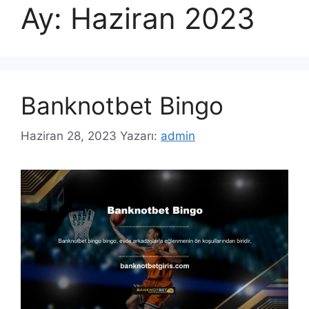
Ay:
Haziran 2023
Banknotbet Bingo
Haziran 28, 2023
Yazarı:
admin