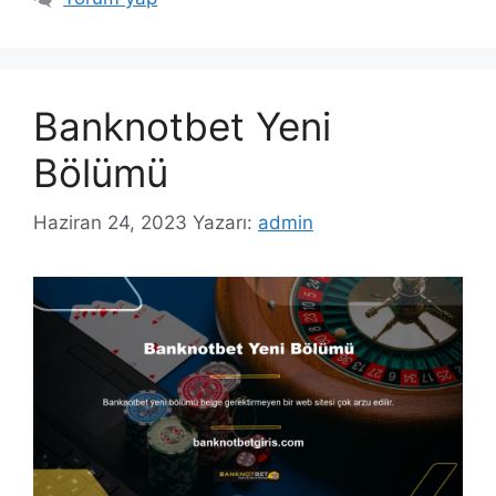
Banknotbet Yeni
Bölümü
Haziran 24, 2023
Yazarı:
admin