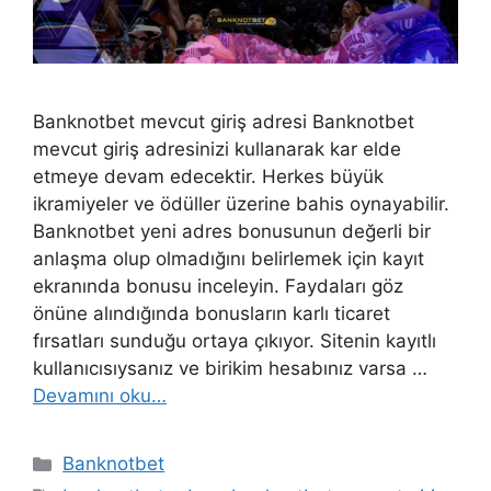
Banknotbet mevcut giriş adresi Banknotbet
mevcut giriş adresinizi kullanarak kar elde
etmeye devam edecektir. Herkes büyük
ikramiyeler ve ödüller üzerine bahis oynayabilir.
Banknotbet yeni adres bonusunun değerli bir
anlaşma olup olmadığını belirlemek için kayıt
ekranında bonusu inceleyin. Faydaları göz
önüne alındığında bonusların karlı ticaret
fırsatları sunduğu ortaya çıkıyor. Sitenin kayıtlı
kullanıcısıysanız ve birikim hesabınız varsa …
Devamını oku…
Kategoriler
Banknotbet