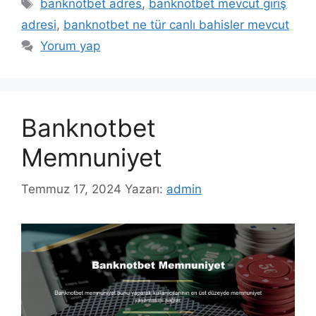
Etiketler
banknotbet adres
,
banknotbet mevcut giriş
adresi
,
banknotbet ne tür canlı bahisler mevcut
Yorum yap
Banknotbet
Memnuniyet
Temmuz 17, 2024
Yazarı:
admin