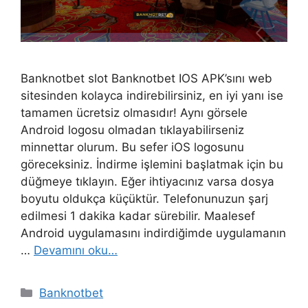
Banknotbet slot Banknotbet IOS APK’sını web
sitesinden kolayca indirebilirsiniz, en iyi yanı ise
tamamen ücretsiz olmasıdır! Aynı görsele
Android logosu olmadan tıklayabilirseniz
minnettar olurum. Bu sefer iOS logosunu
göreceksiniz. İndirme işlemini başlatmak için bu
düğmeye tıklayın. Eğer ihtiyacınız varsa dosya
boyutu oldukça küçüktür. Telefonunuzun şarj
edilmesi 1 dakika kadar sürebilir. Maalesef
Android uygulamasını indirdiğimde uygulamanın
…
Devamını oku…
Kategoriler
Banknotbet