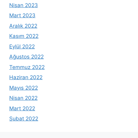
Nisan 2023
Mart 2023
Aralık 2022
Kasım 2022
Eylül 2022
Ağustos 2022
Temmuz 2022
Haziran 2022
Mayıs 2022
Nisan 2022
Mart 2022
Şubat 2022