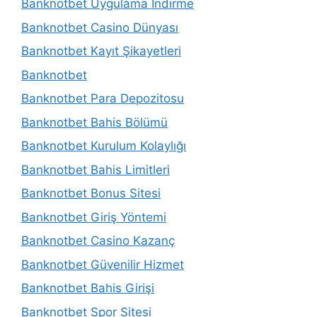
Banknotbet Uygulama İndirme
Banknotbet Casino Dünyası
Banknotbet Kayıt Şikayetleri
Banknotbet
Banknotbet Para Depozitosu
Banknotbet Bahis Bölümü
Banknotbet Kurulum Kolaylığı
Banknotbet Bahis Limitleri
Banknotbet Bonus Sitesi
Banknotbet Giriş Yöntemi
Banknotbet Casino Kazanç
Banknotbet Güvenilir Hizmet
Banknotbet Bahis Girişi
Banknotbet Spor Sitesi