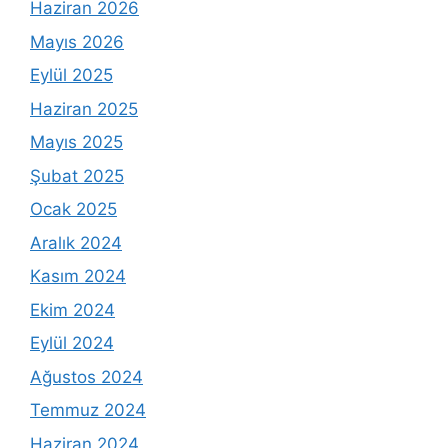
Haziran 2026
Mayıs 2026
Eylül 2025
Haziran 2025
Mayıs 2025
Şubat 2025
Ocak 2025
Aralık 2024
Kasım 2024
Ekim 2024
Eylül 2024
Ağustos 2024
Temmuz 2024
Haziran 2024