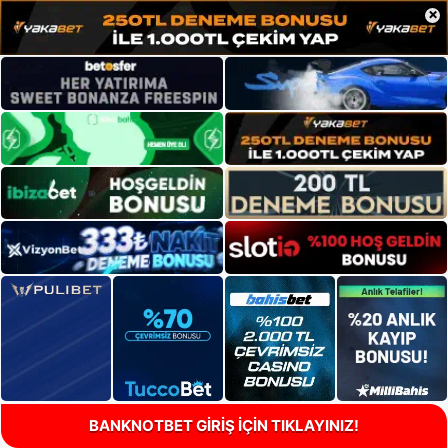
×
BANKNOTBET GİRİŞ İÇİN TIKLAYINIZ!