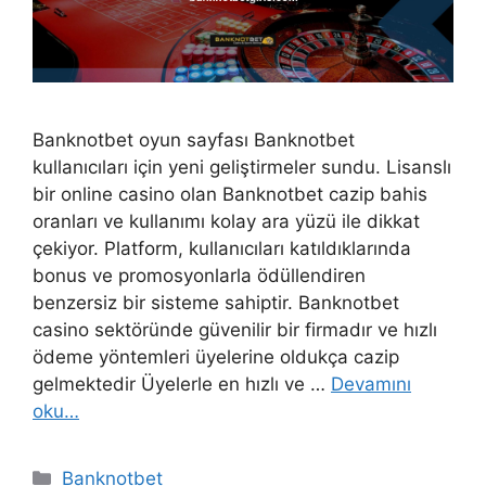
Banknotbet oyun sayfası Banknotbet
kullanıcıları için yeni geliştirmeler sundu. Lisanslı
bir online casino olan Banknotbet cazip bahis
oranları ve kullanımı kolay ara yüzü ile dikkat
çekiyor. Platform, kullanıcıları katıldıklarında
bonus ve promosyonlarla ödüllendiren
benzersiz bir sisteme sahiptir. Banknotbet
casino sektöründe güvenilir bir firmadır ve hızlı
ödeme yöntemleri üyelerine oldukça cazip
gelmektedir Üyelerle en hızlı ve …
Devamını
oku…
Kategoriler
Banknotbet