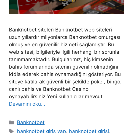
Banknotbet siteleri Banknotbet web siteleri
uzun yıllardır milyonlarca Banknotbet omurgası
olmuş ve en güvenilir hizmeti sağlamıştır. Bu
web sitesi, bilgileriyle ilgili herhangi bir sorunla
tanınmamaktadır. Bulgularımız, hiç kimsenin
bahis forumlarında sitenin güvenilir olmadığını
iddia ederek bahis oynamadığını gösteriyor. Bu
siteye katılarak güvenli bir şekilde poker, bingo,
canlı bahis ve Banknotbet Casino
oynayabilirsiniz Yeni kullanıcılar mevcut …
Devamını oku…
Kategoriler
Banknotbet
Etiketler
banknotbet giriş yap
,
banknotbet girisi
,