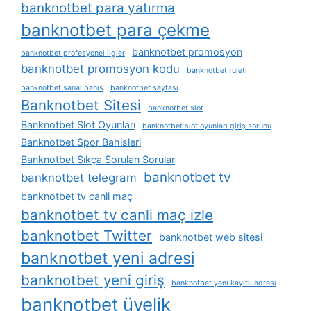
banknotbet para yatırma
banknotbet para çekme
banknotbet promosyon
banknotbet profesyonel ligler
banknotbet promosyon kodu
banknotbet ruleti
banknotbet sanal bahis
banknotbet sayfası
Banknotbet Sitesi
banknotbet slot
Banknotbet Slot Oyunları
banknotbet slot oyunları giriş sorunu
Banknotbet Spor Bahisleri
Banknotbet Sıkça Sorulan Sorular
banknotbet tv
banknotbet telegram
banknotbet tv canli maç
banknotbet tv canli maç izle
banknotbet Twitter
banknotbet web sitesi
banknotbet yeni adresi
banknotbet yeni giriş
banknotbet yeni kayıtlı adresi
banknotbet üyelik