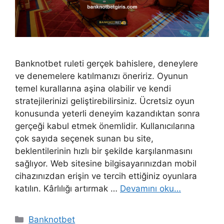
Banknotbet ruleti gerçek bahislere, deneylere
ve denemelere katılmanızı öneririz. Oyunun
temel kurallarına aşina olabilir ve kendi
stratejilerinizi geliştirebilirsiniz. Ücretsiz oyun
konusunda yeterli deneyim kazandıktan sonra
gerçeği kabul etmek önemlidir. Kullanıcılarına
çok sayıda seçenek sunan bu site,
beklentilerinin hızlı bir şekilde karşılanmasını
sağlıyor. Web sitesine bilgisayarınızdan mobil
cihazınızdan erişin ve tercih ettiğiniz oyunlara
katılın. Kârlılığı artırmak …
Devamını oku…
Kategoriler
Banknotbet