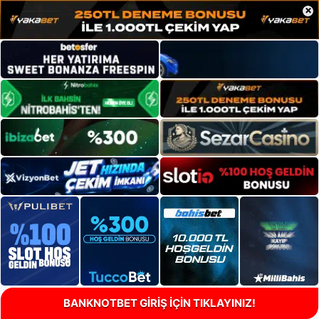
×
BANKNOTBET GİRİŞ İÇİN TIKLAYINIZ!