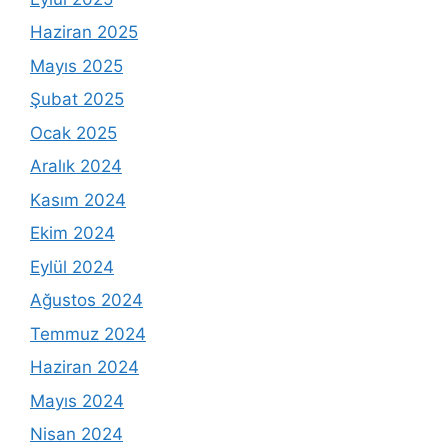
Haziran 2025
Mayıs 2025
Şubat 2025
Ocak 2025
Aralık 2024
Kasım 2024
Ekim 2024
Eylül 2024
Ağustos 2024
Temmuz 2024
Haziran 2024
Mayıs 2024
Nisan 2024