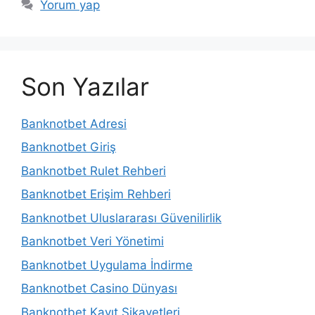
Yorum yap
Son Yazılar
Banknotbet Adresi
Banknotbet Giriş
Banknotbet Rulet Rehberi
Banknotbet Erişim Rehberi
Banknotbet Uluslararası Güvenilirlik
Banknotbet Veri Yönetimi
Banknotbet Uygulama İndirme
Banknotbet Casino Dünyası
Banknotbet Kayıt Şikayetleri