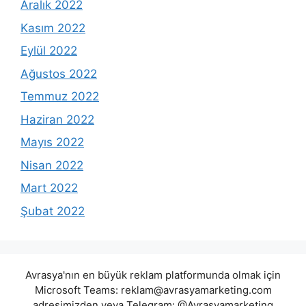
Aralık 2022
Kasım 2022
Eylül 2022
Ağustos 2022
Temmuz 2022
Haziran 2022
Mayıs 2022
Nisan 2022
Mart 2022
Şubat 2022
Avrasya'nın en büyük reklam platformunda olmak için
Microsoft Teams:
reklam@avrasyamarketing.com
adresimizden veya Telegram: @Avrasyamarketing