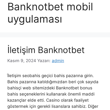
Banknotbet mobil
uygulaması
İletişim Banknotbet
Kasım 9, 2024
Yazarı:
admin
İ̇letişim seobahis geçici bahis pazarına girin.
Bahis pazarına katıldığımızdan beri çok sayıda
bahisçi web sitemizdeki Banknotbet bonus
bahis seçeneklerini kullanarak önemli maddi
kazançlar elde etti. Casino olarak faaliyet
göstermek için gerekli lisanslara sahibiz. Diğer