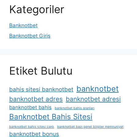
Kategoriler
Banknotbet
Banknotbet Giriş
Etiket Bulutu
banknotbet
bahis sitesi banknotbet
banknotbet adres
banknotbet adresi
banknotbet bahis
banknotbet bahis oranları
Banknotbet Bahis Sitesi
banknotbet bahis sitesi canlı
banknotbet bazı genel bilgiler memnuniyet
banknotbet bonus