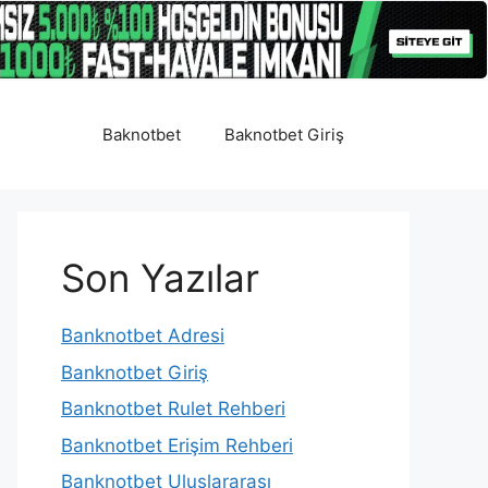
Baknotbet
Baknotbet Giriş
Son Yazılar
Banknotbet Adresi
Banknotbet Giriş
Banknotbet Rulet Rehberi
Banknotbet Erişim Rehberi
Banknotbet Uluslararası