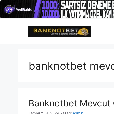
İçeriğe
atla
banknotbet mevcu
Banknotbet Mevcut G
Temmuz 31, 2024
Yazarı:
admin