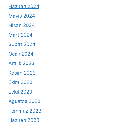
Haziran 2024
Mayıs 2024
Nisan 2024
Mart 2024
Şubat 2024
Ocak 2024
Aralık 2023
Kasım 2023
Ekim 2023
Eylül 2023
Ağustos 2023
Temmuz 2023
Haziran 2023