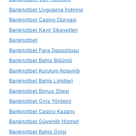
Banknotbet Uygulama İndirme
Banknotbet Casino Dünyası
Banknotbet Kayıt Şikayetleri
Banknotbet
Banknotbet Para Depozitosu
Banknotbet Bahis Bölümü
Banknotbet Kurulum Kolaylığı
Banknotbet Bahis Limitleri
Banknotbet Bonus Sitesi
Banknotbet Giriş Yöntemi
Banknotbet Casino Kazanç
Banknotbet Güvenilir Hizmet
Banknotbet Bahis Girişi