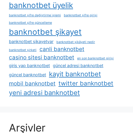
banknotbet üyelik
banknotbet şifre değiştirme i̇şlemi
banknotbet şifre girişi
banknotbet şifre güncelleme
banknotbet şikayet
banknotbet şikayetvar
banknotbet şikâyeti nedir
canli banknotbet
banknotbet şirketi
casino sitesi banknotbet
en son banknotbet girişi
giris yap banknotbet
güncel adresi banknotbet
kayit banknotbet
güncel banknotbet
twitter banknotbet
mobil banknotbet
yeni adresi banknotbet
Arşivler