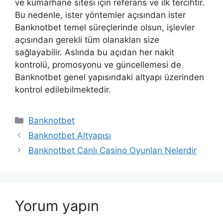
ve kumarhane sitesi için referans ve ilk tercihtir.
Bu nedenle, ister yöntemler açısından ister
Banknotbet temel süreçlerinde olsun, işlevler
açısından gerekli tüm olanakları size
sağlayabilir. Aslında bu açıdan her nakit
kontrolü, promosyonu ve güncellemesi de
Banknotbet genel yapısındaki altyapı üzerinden
kontrol edilebilmektedir.
Kategoriler
Banknotbet
Yazı
Banknotbet Altyapısı
dolaşımı
Banknotbet Canlı Casino Oyunları Nelerdir
Yorum yapın