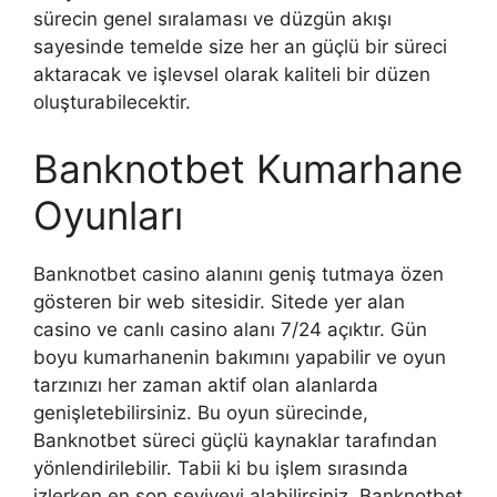
sürecin genel sıralaması ve düzgün akışı
sayesinde temelde size her an güçlü bir süreci
aktaracak ve işlevsel olarak kaliteli bir düzen
oluşturabilecektir.
Banknotbet Kumarhane
Oyunları
Banknotbet casino alanını geniş tutmaya özen
gösteren bir web sitesidir. Sitede yer alan
casino ve canlı casino alanı 7/24 açıktır. Gün
boyu kumarhanenin bakımını yapabilir ve oyun
tarzınızı her zaman aktif olan alanlarda
genişletebilirsiniz. Bu oyun sürecinde,
Banknotbet süreci güçlü kaynaklar tarafından
yönlendirilebilir. Tabii ki bu işlem sırasında
izlerken en son seviyeyi alabilirsiniz. Banknotbet