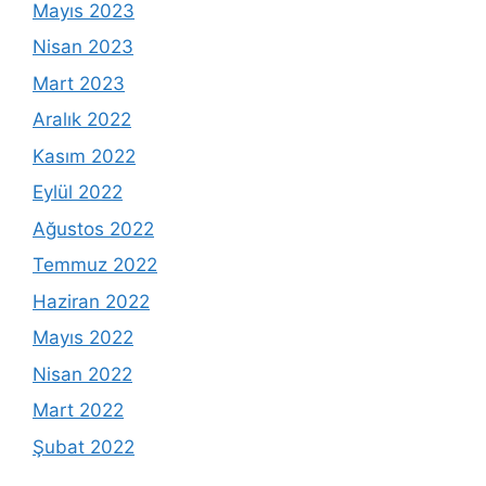
Mayıs 2023
Nisan 2023
Mart 2023
Aralık 2022
Kasım 2022
Eylül 2022
Ağustos 2022
Temmuz 2022
Haziran 2022
Mayıs 2022
Nisan 2022
Mart 2022
Şubat 2022