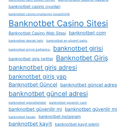
banknotbet casino oyunları
banknotbet casino oyunlarının güvenilirliği
Banknotbet Casino Sitesi
banknotbet com
Banknotbet Casino Web Sitesi
banknotbet destek hattı
banknotbet en güvenli bahis
banknotbet girisi
banknotbet erişim bağlantısı
Banknotbet Giriş
banknotbet giris twitter
banknotbet giriş adresi
banknotbet giriş yap
Banknotbet Güncel
banknotbet güncel adres
banknotbet güncel adresi
banknotbet güncellemeler
banknotbet güvenilir canlı
banknotbet güvenilir mi
banknotbet güvenlir mi
banknotbet instagram
banknotbet hesabı
banknotbet kayit
banknotbet kayıt i̇şlemi