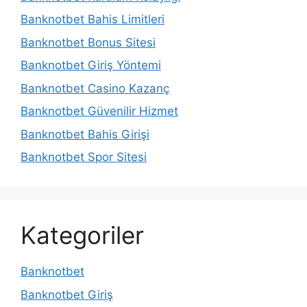
Banknotbet Bahis Limitleri
Banknotbet Bonus Sitesi
Banknotbet Giriş Yöntemi
Banknotbet Casino Kazanç
Banknotbet Güvenilir Hizmet
Banknotbet Bahis Girişi
Banknotbet Spor Sitesi
Kategoriler
Banknotbet
Banknotbet Giriş