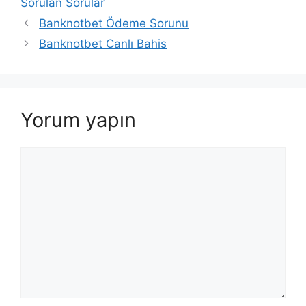
Sorulan Sorular
Yazı
Banknotbet Ödeme Sorunu
dolaşımı
Banknotbet Canlı Bahis
Yorum yapın
Yorum