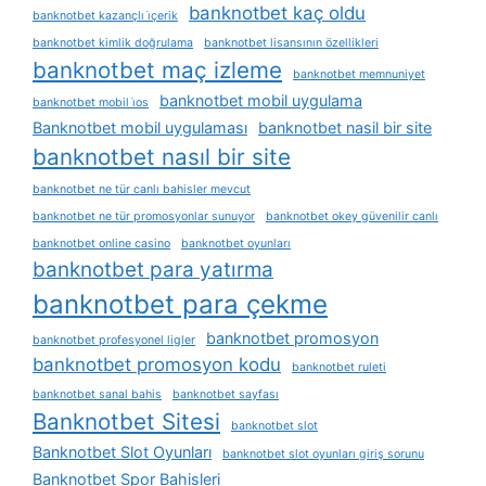
banknotbet kaç oldu
banknotbet kazançlı i̇çerik
banknotbet kimlik doğrulama
banknotbet lisansının özellikleri
banknotbet maç izleme
banknotbet memnuniyet
banknotbet mobil uygulama
banknotbet mobil i̇os
Banknotbet mobil uygulaması
banknotbet nasil bir site
banknotbet nasıl bir site
banknotbet ne tür canlı bahisler mevcut
banknotbet ne tür promosyonlar sunuyor
banknotbet okey güvenilir canlı
banknotbet online casino
banknotbet oyunları
banknotbet para yatırma
banknotbet para çekme
banknotbet promosyon
banknotbet profesyonel ligler
banknotbet promosyon kodu
banknotbet ruleti
banknotbet sanal bahis
banknotbet sayfası
Banknotbet Sitesi
banknotbet slot
Banknotbet Slot Oyunları
banknotbet slot oyunları giriş sorunu
Banknotbet Spor Bahisleri