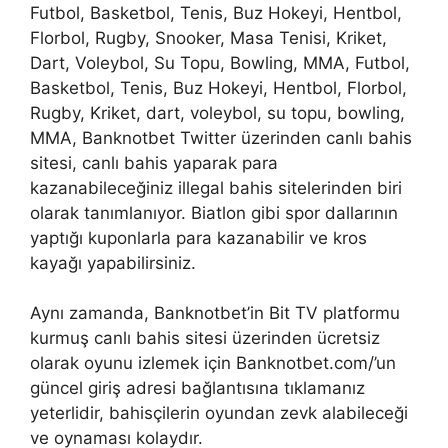
Futbol, ​​Basketbol, ​​Tenis, Buz Hokeyi, Hentbol, ​​
Florbol, Rugby, Snooker, Masa Tenisi, Kriket,
Dart, Voleybol, Su Topu, Bowling, MMA, Futbol, ​​​​
Basketbol, ​​​​Tenis, Buz Hokeyi, Hentbol, ​​Florbol,
Rugby, Kriket, dart, voleybol, su topu, bowling,
MMA, Banknotbet Twitter üzerinden canlı bahis
sitesi, canlı bahis yaparak para
kazanabileceğiniz illegal bahis sitelerinden biri
olarak tanımlanıyor. Biatlon gibi spor dallarının
yaptığı kuponlarla para kazanabilir ve kros
kayağı yapabilirsiniz.
Aynı zamanda, Banknotbet’in Bit TV platformu
kurmuş canlı bahis sitesi üzerinden ücretsiz
olarak oyunu izlemek için Banknotbet.com/’un
güncel giriş adresi bağlantısına tıklamanız
yeterlidir, bahisçilerin oyundan zevk alabileceği
ve oynaması kolaydır.