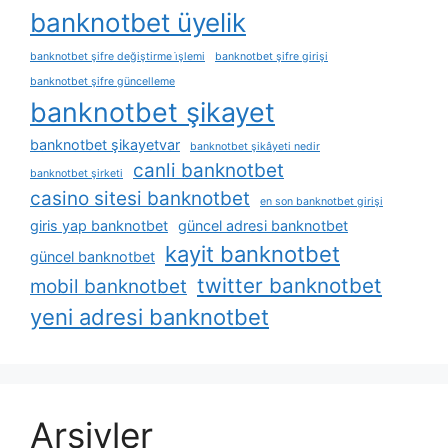
banknotbet üyelik
banknotbet şifre değiştirme i̇şlemi
banknotbet şifre girişi
banknotbet şifre güncelleme
banknotbet şikayet
banknotbet şikayetvar
banknotbet şikâyeti nedir
canli banknotbet
banknotbet şirketi
casino sitesi banknotbet
en son banknotbet girişi
giris yap banknotbet
güncel adresi banknotbet
kayit banknotbet
güncel banknotbet
twitter banknotbet
mobil banknotbet
yeni adresi banknotbet
Arşivler