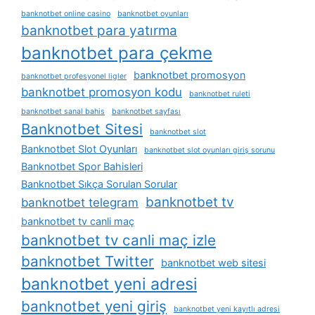
banknotbet online casino
banknotbet oyunları
banknotbet para yatırma
banknotbet para çekme
banknotbet promosyon
banknotbet profesyonel ligler
banknotbet promosyon kodu
banknotbet ruleti
banknotbet sanal bahis
banknotbet sayfası
Banknotbet Sitesi
banknotbet slot
Banknotbet Slot Oyunları
banknotbet slot oyunları giriş sorunu
Banknotbet Spor Bahisleri
Banknotbet Sıkça Sorulan Sorular
banknotbet tv
banknotbet telegram
banknotbet tv canli maç
banknotbet tv canli maç izle
banknotbet Twitter
banknotbet web sitesi
banknotbet yeni adresi
banknotbet yeni giriş
banknotbet yeni kayıtlı adresi