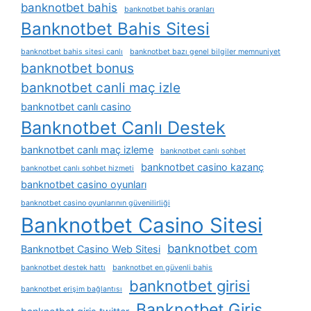
banknotbet bahis
banknotbet bahis oranları
Banknotbet Bahis Sitesi
banknotbet bahis sitesi canlı
banknotbet bazı genel bilgiler memnuniyet
banknotbet bonus
banknotbet canli maç izle
banknotbet canlı casino
Banknotbet Canlı Destek
banknotbet canlı maç izleme
banknotbet canlı sohbet
banknotbet casino kazanç
banknotbet canlı sohbet hizmeti
banknotbet casino oyunları
banknotbet casino oyunlarının güvenilirliği
Banknotbet Casino Sitesi
banknotbet com
Banknotbet Casino Web Sitesi
banknotbet destek hattı
banknotbet en güvenli bahis
banknotbet girisi
banknotbet erişim bağlantısı
Banknotbet Giriş