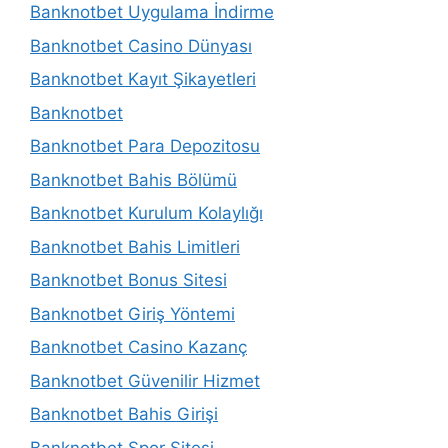
Banknotbet Uygulama İndirme
Banknotbet Casino Dünyası
Banknotbet Kayıt Şikayetleri
Banknotbet
Banknotbet Para Depozitosu
Banknotbet Bahis Bölümü
Banknotbet Kurulum Kolaylığı
Banknotbet Bahis Limitleri
Banknotbet Bonus Sitesi
Banknotbet Giriş Yöntemi
Banknotbet Casino Kazanç
Banknotbet Güvenilir Hizmet
Banknotbet Bahis Girişi
Banknotbet Spor Sitesi