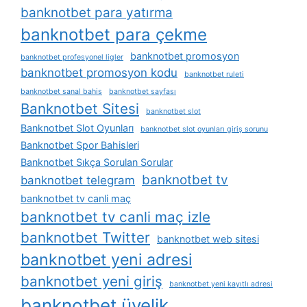
banknotbet para yatırma
banknotbet para çekme
banknotbet promosyon
banknotbet profesyonel ligler
banknotbet promosyon kodu
banknotbet ruleti
banknotbet sanal bahis
banknotbet sayfası
Banknotbet Sitesi
banknotbet slot
Banknotbet Slot Oyunları
banknotbet slot oyunları giriş sorunu
Banknotbet Spor Bahisleri
Banknotbet Sıkça Sorulan Sorular
banknotbet tv
banknotbet telegram
banknotbet tv canli maç
banknotbet tv canli maç izle
banknotbet Twitter
banknotbet web sitesi
banknotbet yeni adresi
banknotbet yeni giriş
banknotbet yeni kayıtlı adresi
banknotbet üyelik