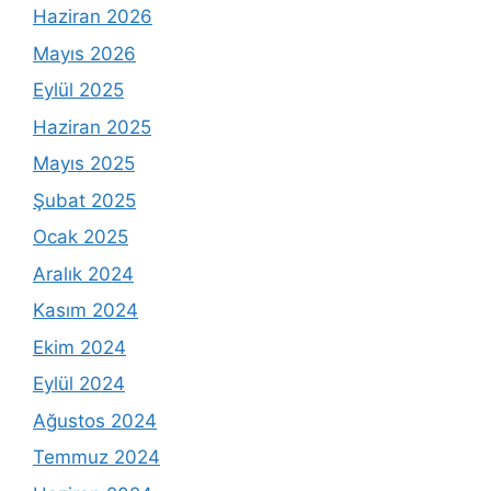
Haziran 2026
Mayıs 2026
Eylül 2025
Haziran 2025
Mayıs 2025
Şubat 2025
Ocak 2025
Aralık 2024
Kasım 2024
Ekim 2024
Eylül 2024
Ağustos 2024
Temmuz 2024