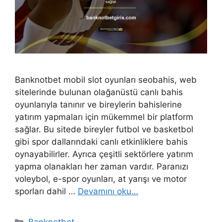
Banknotbet mobil slot oyunları seobahis, web
sitelerinde bulunan olağanüstü canlı bahis
oyunlarıyla tanınır ve bireylerin bahislerine
yatırım yapmaları için mükemmel bir platform
sağlar. Bu sitede bireyler futbol ve basketbol
gibi spor dallarındaki canlı etkinliklere bahis
oynayabilirler. Ayrıca çeşitli sektörlere yatırım
yapma olanakları her zaman vardır. Paranızı
voleybol, e-spor oyunları, at yarışı ve motor
sporları dahil …
Devamını oku…
Kategoriler