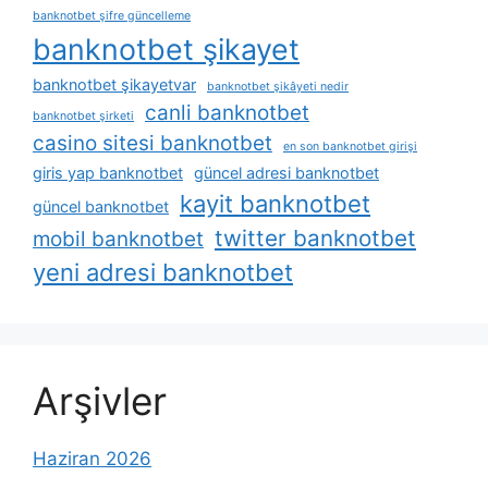
banknotbet şifre güncelleme
banknotbet şikayet
banknotbet şikayetvar
banknotbet şikâyeti nedir
canli banknotbet
banknotbet şirketi
casino sitesi banknotbet
en son banknotbet girişi
giris yap banknotbet
güncel adresi banknotbet
kayit banknotbet
güncel banknotbet
twitter banknotbet
mobil banknotbet
yeni adresi banknotbet
Arşivler
Haziran 2026