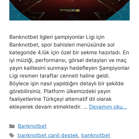
Banknotbet ligleri şampiyonlar Ligi için
Banknotbet, spor bahisleri menüsünde sol
kategoride 4.lük için özel bir sekme hazırladı. En
iyi müziği, performansı, görsel detayları ve maç
yayın kalitesini sunmayı hedefleyen Şampiyonlar
Ligi resmen taraftar cenneti haline geldi.
Böylece işin nasıl yapıldığını detaylı bir şekilde
görebilirsiniz. Platform ülkemizdeki yayın
faaliyetlerine Türkçeyi alternatif dil olarak
ekleyerek devam etmektedir. …
Devamını oku…
Kategoriler
Banknotbet
Etiketler
banknotbet canli destek
,
banknotbet