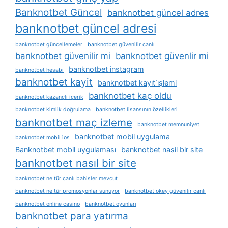
Banknotbet Güncel
banknotbet güncel adres
banknotbet güncel adresi
banknotbet güncellemeler
banknotbet güvenilir canlı
banknotbet güvenilir mi
banknotbet güvenlir mi
banknotbet instagram
banknotbet hesabı
banknotbet kayit
banknotbet kayıt i̇şlemi
banknotbet kaç oldu
banknotbet kazançlı i̇çerik
banknotbet kimlik doğrulama
banknotbet lisansının özellikleri
banknotbet maç izleme
banknotbet memnuniyet
banknotbet mobil uygulama
banknotbet mobil i̇os
Banknotbet mobil uygulaması
banknotbet nasil bir site
banknotbet nasıl bir site
banknotbet ne tür canlı bahisler mevcut
banknotbet ne tür promosyonlar sunuyor
banknotbet okey güvenilir canlı
banknotbet online casino
banknotbet oyunları
banknotbet para yatırma