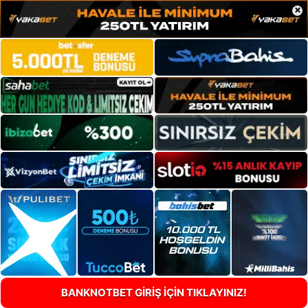
×
BANKNOTBET GİRİŞ İÇİN TIKLAYINIZ!