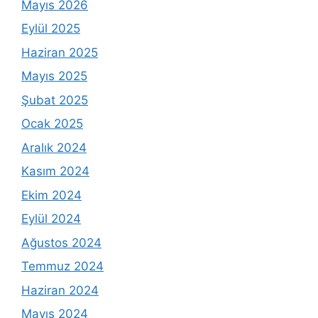
Mayıs 2026
Eylül 2025
Haziran 2025
Mayıs 2025
Şubat 2025
Ocak 2025
Aralık 2024
Kasım 2024
Ekim 2024
Eylül 2024
Ağustos 2024
Temmuz 2024
Haziran 2024
Mayıs 2024