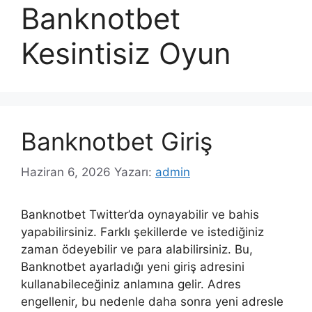
Banknotbet
Kesintisiz Oyun
Banknotbet Giriş
Haziran 6, 2026
Yazarı:
admin
Banknotbet Twitter’da oynayabilir ve bahis
yapabilirsiniz. Farklı şekillerde ve istediğiniz
zaman ödeyebilir ve para alabilirsiniz. Bu,
Banknotbet ayarladığı yeni giriş adresini
kullanabileceğiniz anlamına gelir. Adres
engellenir, bu nedenle daha sonra yeni adresle