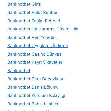
Banknotbet Giriş
Banknotbet Rulet Rehberi
Banknotbet Erişim Rehberi
Banknotbet Uluslararası Güvenilirlik
Banknotbet Veri Yönetimi
Banknotbet Uygulama İndirme
Banknotbet Casino Dünyası
Banknotbet Kayıt Şikayetleri
Banknotbet
Banknotbet Para Depozitosu
Banknotbet Bahis Bölümü
Banknotbet Kurulum Kolaylığı
Banknotbet Bahis Limitleri