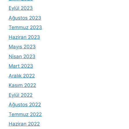
Eylül 2023
Ağustos 2023
Temmuz 2023
Haziran 2023
Mayıs 2023
Nisan 2023
Mart 2023
Aralık 2022
Kasım 2022
Eylül 2022
Ağustos 2022
Temmuz 2022
Haziran 2022