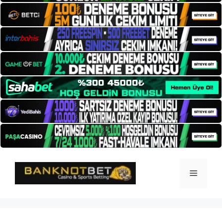
İçeriğe
atla
Menü