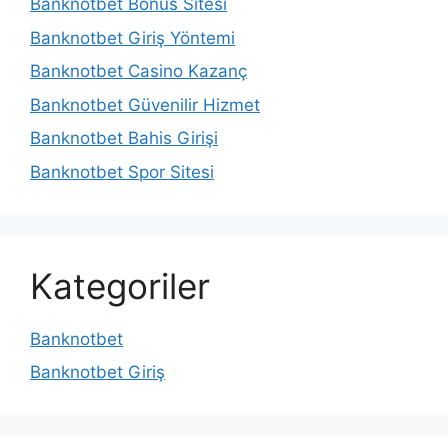
Banknotbet Bonus Sitesi
Banknotbet Giriş Yöntemi
Banknotbet Casino Kazanç
Banknotbet Güvenilir Hizmet
Banknotbet Bahis Girişi
Banknotbet Spor Sitesi
Kategoriler
Banknotbet
Banknotbet Giriş