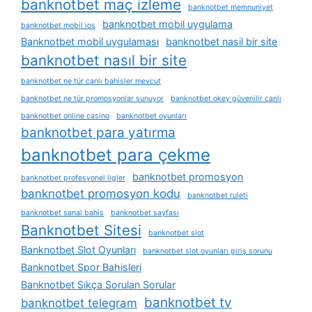
banknotbet maç izleme
banknotbet memnuniyet
banknotbet mobil uygulama
banknotbet mobil i̇os
Banknotbet mobil uygulaması
banknotbet nasil bir site
banknotbet nasıl bir site
banknotbet ne tür canlı bahisler mevcut
banknotbet ne tür promosyonlar sunuyor
banknotbet okey güvenilir canlı
banknotbet online casino
banknotbet oyunları
banknotbet para yatırma
banknotbet para çekme
banknotbet promosyon
banknotbet profesyonel ligler
banknotbet promosyon kodu
banknotbet ruleti
banknotbet sanal bahis
banknotbet sayfası
Banknotbet Sitesi
banknotbet slot
Banknotbet Slot Oyunları
banknotbet slot oyunları giriş sorunu
Banknotbet Spor Bahisleri
Banknotbet Sıkça Sorulan Sorular
banknotbet tv
banknotbet telegram