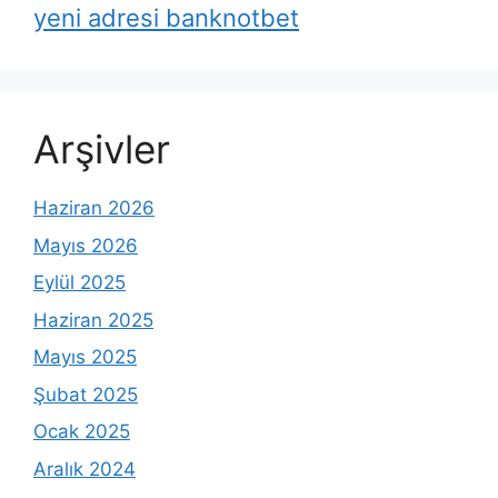
yeni adresi banknotbet
Arşivler
Haziran 2026
Mayıs 2026
Eylül 2025
Haziran 2025
Mayıs 2025
Şubat 2025
Ocak 2025
Aralık 2024