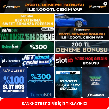
×
BANKNOTBET GİRİŞ İÇİN TIKLAYINIZ!