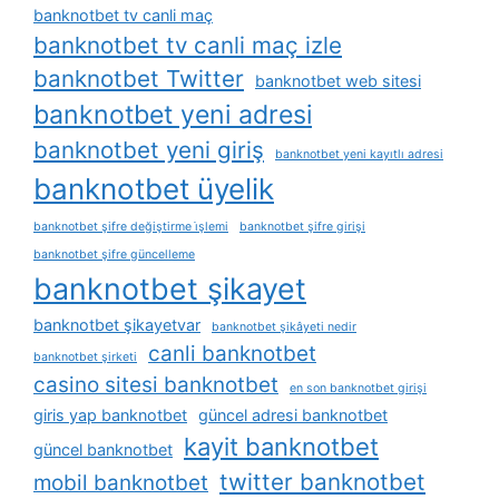
banknotbet tv canli maç
banknotbet tv canli maç izle
banknotbet Twitter
banknotbet web sitesi
banknotbet yeni adresi
banknotbet yeni giriş
banknotbet yeni kayıtlı adresi
banknotbet üyelik
banknotbet şifre değiştirme i̇şlemi
banknotbet şifre girişi
banknotbet şifre güncelleme
banknotbet şikayet
banknotbet şikayetvar
banknotbet şikâyeti nedir
canli banknotbet
banknotbet şirketi
casino sitesi banknotbet
en son banknotbet girişi
giris yap banknotbet
güncel adresi banknotbet
kayit banknotbet
güncel banknotbet
twitter banknotbet
mobil banknotbet