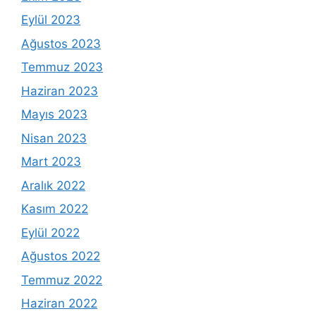
Eylül 2023
Ağustos 2023
Temmuz 2023
Haziran 2023
Mayıs 2023
Nisan 2023
Mart 2023
Aralık 2022
Kasım 2022
Eylül 2022
Ağustos 2022
Temmuz 2022
Haziran 2022