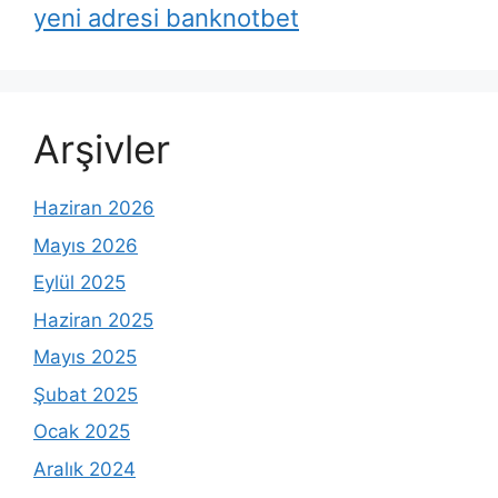
yeni adresi banknotbet
Arşivler
Haziran 2026
Mayıs 2026
Eylül 2025
Haziran 2025
Mayıs 2025
Şubat 2025
Ocak 2025
Aralık 2024