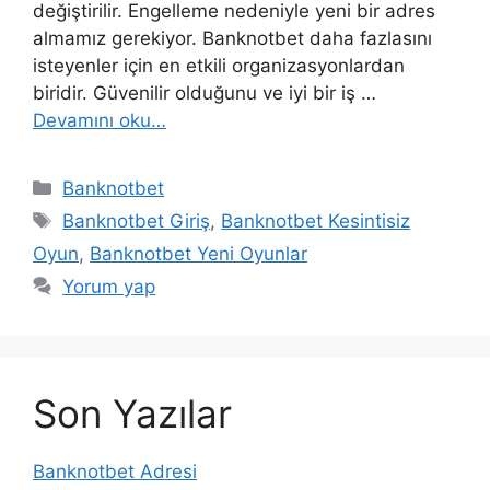
değiştirilir. Engelleme nedeniyle yeni bir adres
almamız gerekiyor. Banknotbet daha fazlasını
isteyenler için en etkili organizasyonlardan
biridir. Güvenilir olduğunu ve iyi bir iş …
Devamını oku…
Kategoriler
Banknotbet
Etiketler
Banknotbet Giriş
,
Banknotbet Kesintisiz
Oyun
,
Banknotbet Yeni Oyunlar
Yorum yap
Son Yazılar
Banknotbet Adresi