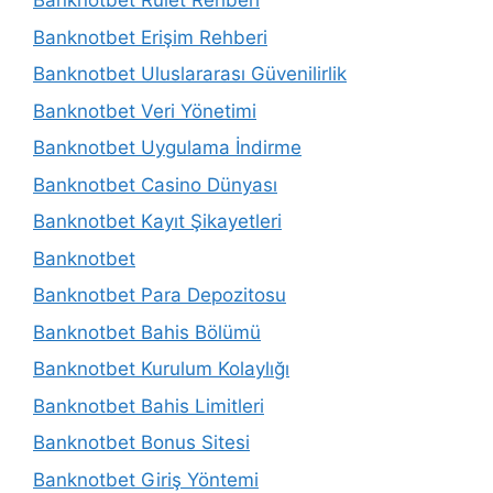
Banknotbet Rulet Rehberi
Banknotbet Erişim Rehberi
Banknotbet Uluslararası Güvenilirlik
Banknotbet Veri Yönetimi
Banknotbet Uygulama İndirme
Banknotbet Casino Dünyası
Banknotbet Kayıt Şikayetleri
Banknotbet
Banknotbet Para Depozitosu
Banknotbet Bahis Bölümü
Banknotbet Kurulum Kolaylığı
Banknotbet Bahis Limitleri
Banknotbet Bonus Sitesi
Banknotbet Giriş Yöntemi