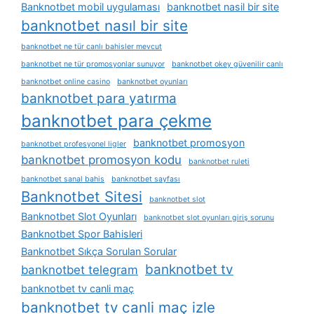
Banknotbet mobil uygulaması
banknotbet nasil bir site
banknotbet nasıl bir site
banknotbet ne tür canlı bahisler mevcut
banknotbet ne tür promosyonlar sunuyor
banknotbet okey güvenilir canlı
banknotbet online casino
banknotbet oyunları
banknotbet para yatırma
banknotbet para çekme
banknotbet promosyon
banknotbet profesyonel ligler
banknotbet promosyon kodu
banknotbet ruleti
banknotbet sanal bahis
banknotbet sayfası
Banknotbet Sitesi
banknotbet slot
Banknotbet Slot Oyunları
banknotbet slot oyunları giriş sorunu
Banknotbet Spor Bahisleri
Banknotbet Sıkça Sorulan Sorular
banknotbet tv
banknotbet telegram
banknotbet tv canli maç
banknotbet tv canli maç izle