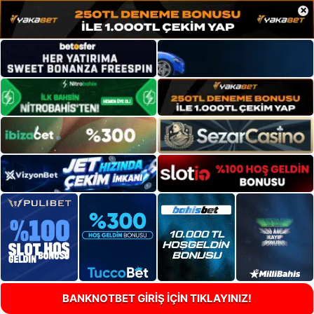
×
BANKNOTBET GİRİŞ İÇİN TIKLAYINIZ!