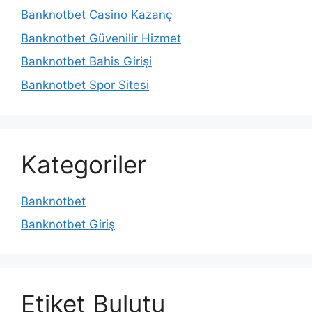
Banknotbet Casino Kazanç
Banknotbet Güvenilir Hizmet
Banknotbet Bahis Girişi
Banknotbet Spor Sitesi
Kategoriler
Banknotbet
Banknotbet Giriş
Etiket Bulutu