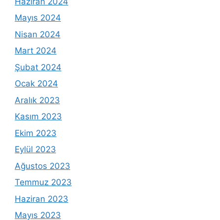
Haziran 2024
Mayıs 2024
Nisan 2024
Mart 2024
Şubat 2024
Ocak 2024
Aralık 2023
Kasım 2023
Ekim 2023
Eylül 2023
Ağustos 2023
Temmuz 2023
Haziran 2023
Mayıs 2023