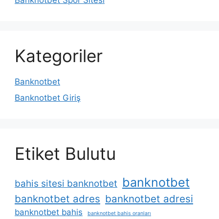
Kategoriler
Banknotbet
Banknotbet Giriş
Etiket Bulutu
banknotbet
bahis sitesi banknotbet
banknotbet adres
banknotbet adresi
banknotbet bahis
banknotbet bahis oranları