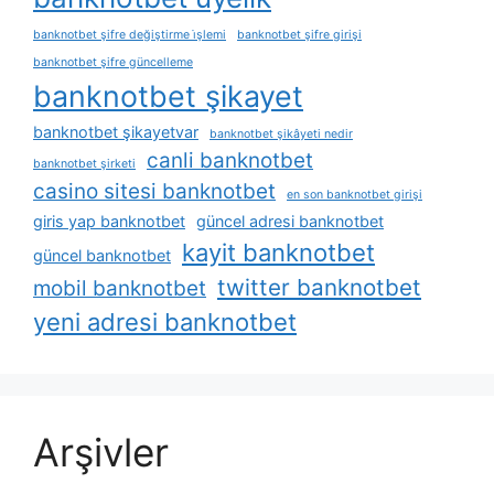
banknotbet şifre değiştirme i̇şlemi
banknotbet şifre girişi
banknotbet şifre güncelleme
banknotbet şikayet
banknotbet şikayetvar
banknotbet şikâyeti nedir
canli banknotbet
banknotbet şirketi
casino sitesi banknotbet
en son banknotbet girişi
giris yap banknotbet
güncel adresi banknotbet
kayit banknotbet
güncel banknotbet
twitter banknotbet
mobil banknotbet
yeni adresi banknotbet
Arşivler