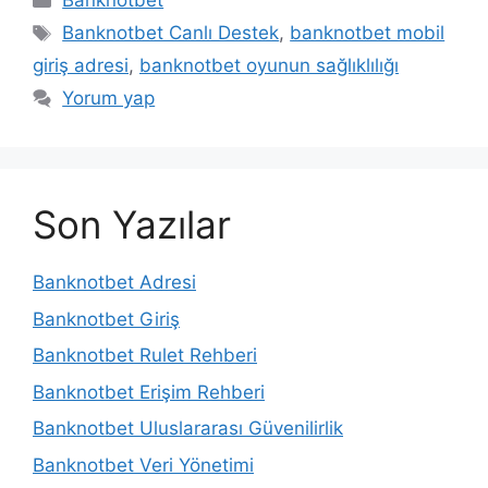
Banknotbet
Etiketler
Banknotbet Canlı Destek
,
banknotbet mobil
giriş adresi
,
banknotbet oyunun sağlıklılığı
Yorum yap
Son Yazılar
Banknotbet Adresi
Banknotbet Giriş
Banknotbet Rulet Rehberi
Banknotbet Erişim Rehberi
Banknotbet Uluslararası Güvenilirlik
Banknotbet Veri Yönetimi