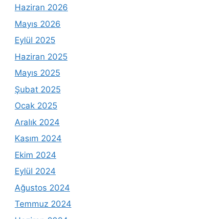
Haziran 2026
Mayıs 2026
Eylül 2025
Haziran 2025
Mayıs 2025
Şubat 2025
Ocak 2025
Aralık 2024
Kasım 2024
Ekim 2024
Eylül 2024
Ağustos 2024
Temmuz 2024